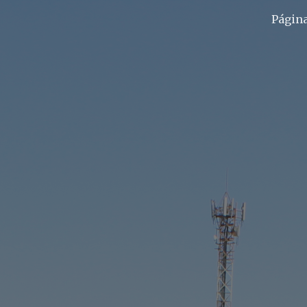
Página
ip to main content
Skip to navigat