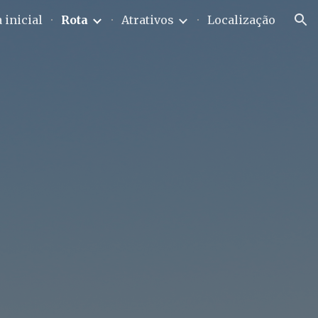
 inicial
Rota
Atrativos
Localização
ion